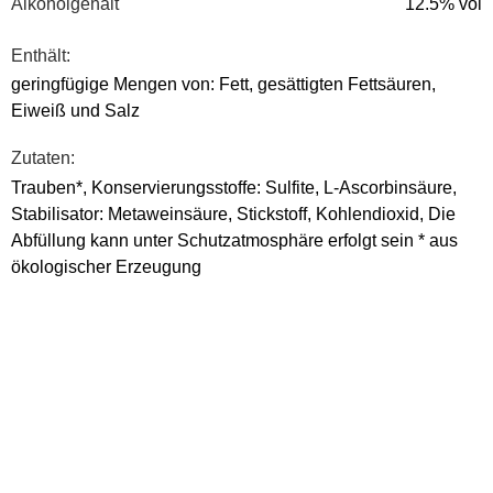
Alkoholgehalt
12.5% vol
Enthält:
geringfügige Mengen von: Fett, gesättigten Fettsäuren,
Eiweiß und Salz
Zutaten:
Trauben*, Konservierungsstoffe: Sulfite, L-Ascorbinsäure,
Stabilisator: Metaweinsäure, Stickstoff, Kohlendioxid, Die
Abfüllung kann unter Schutzatmosphäre erfolgt sein * aus
ökologischer Erzeugung