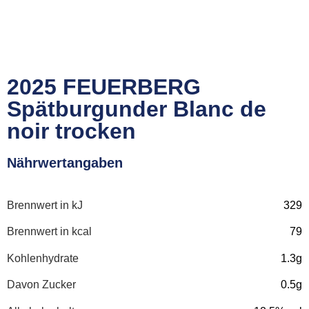
2025 FEUERBERG
Spätburgunder Blanc de
noir trocken
Nährwertangaben
Brennwert in kJ
329
Brennwert in kcal
79
Kohlenhydrate
1.3g
Davon Zucker
0.5g