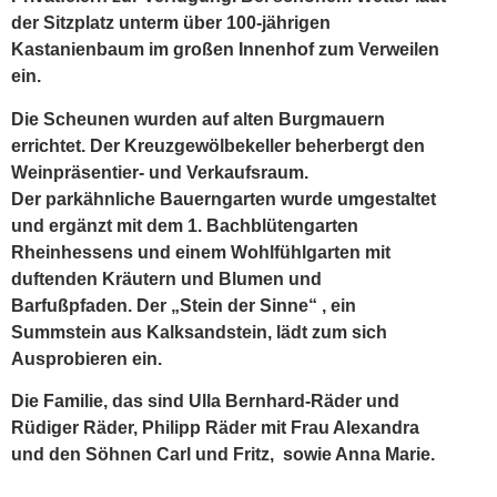
der Sitzplatz unterm über 100-jährigen
Kastanienbaum im großen Innenhof zum Verweilen
ein.
Die Scheunen wurden auf alten Burgmauern
errichtet. Der Kreuzgewölbekeller beherbergt den
Weinpräsentier- und Verkaufsraum.
Der parkähnliche Bauerngarten wurde umgestaltet
und ergänzt mit dem 1. Bachblütengarten
Rheinhessens und einem Wohlfühlgarten mit
duftenden Kräutern und Blumen und
Barfußpfaden. Der „Stein der Sinne“ , ein
Summstein aus Kalksandstein, lädt zum sich
Ausprobieren ein.
Die Familie, das sind Ulla Bernhard-Räder und
Rüdiger Räder, Philipp Räder mit Frau Alexandra
und den Söhnen Carl und Fritz, sowie Anna Marie.