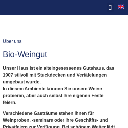
Über uns
Bio-Weingut
Unser Haus ist ein alteingesessenes Gutshaus, das
1907 stilvoll mit Stuckdecken und Vertäfelungen
umgebaut wurde.
In diesem Ambiente können Sie unsere Weine
probieren, aber auch selbst Ihre eigenen Feste
feiern.
Verschiedene Gasträume stehen Ihnen für
Weinproben, -seminare oder Ihre Geschäfts- und
Privatfeiern zur Verfügung. Bei schönem Wetter lädt