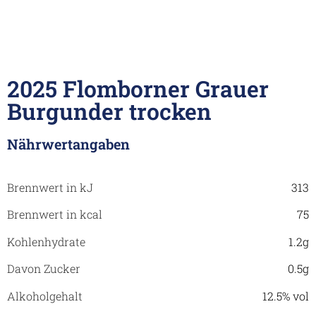
2025 Flomborner Grauer
Burgunder trocken
Nährwertangaben
Brennwert in kJ
313
Brennwert in kcal
75
Kohlenhydrate
1.2g
Davon Zucker
0.5g
Alkoholgehalt
12.5% vol