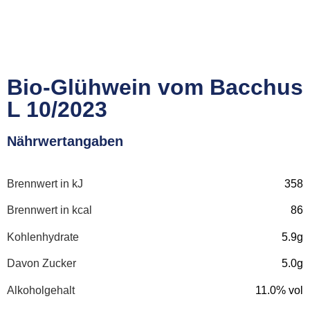
Bio-Glühwein vom Bacchus
L 10/2023
Nährwertangaben
Brennwert in kJ
358
Brennwert in kcal
86
Kohlenhydrate
5.9g
Davon Zucker
5.0g
Alkoholgehalt
11.0% vol