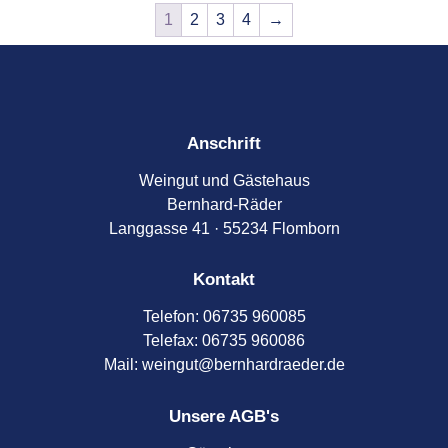
1
2
3
4
→
Anschrift
Weingut und Gästehaus
Bernhard-Räder
Langgasse 41 · 55234 Flomborn
Kontakt
Telefon:
06735 960085
Telefax:
06735 960086
Mail: weingut@bernhardraeder.de
Unsere AGB's