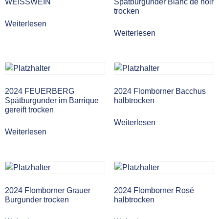
WEISSWEIN
Spätburgunder Blanc de noir
trocken
Weiterlesen
Weiterlesen
2024 FEUERBERG
2024 Flomborner Bacchus
Spätburgunder im Barrique
halbtrocken
gereift trocken
Weiterlesen
Weiterlesen
2024 Flomborner Grauer
2024 Flomborner Rosé
Burgunder trocken
halbtrocken